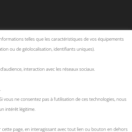
 informations telles que les caractéristiques de vos équipements
ion ou de géolocalisation, identifiants uniques).
 d’audience, interaction avec les réseaux sociaux.
.
vous ne consentez pas à l’utilisation de ces technologies, nous
 intérêt légitime.
er cette page, en interagissant avec tout lien ou bouton en dehors