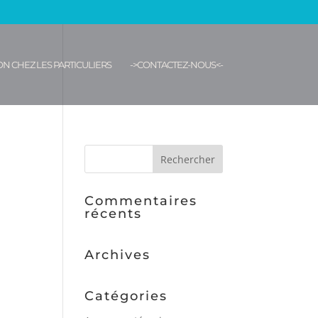
N CHEZ LES PARTICULIERS
->CONTACTEZ-NOUS<-
Commentaires
récents
Archives
Catégories