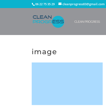
06 22 75 35 29
cleanprogress83@gmail.com
CLEAN PROGRESS
image