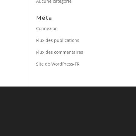
Aucune catégorie
Méta
Connexion
Flux des publications
Flux des commentaires
Site de WordPress-FR