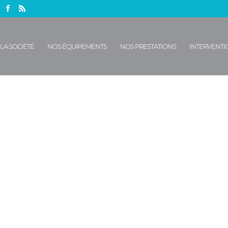
LA SOCIÉTÉ
NOS ÉQUIPEMENTS
NOS PRESTATIONS
INTERVENTIO